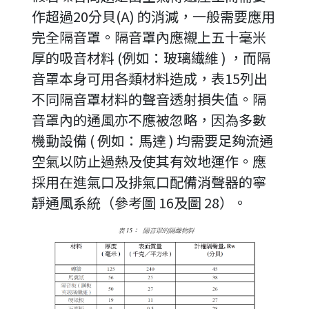
作超過20分貝(A) 的消減，一般需要應用
完全隔音罩。隔音罩內應襯上五十毫米
厚的吸音材料 (例如：玻璃繊維 ) ，而隔
音罩本身可用各類材料造成，表15列出
不同隔音罩材料的聲音透射損失值。隔
音罩內的通風亦不應被忽略，因為多數
機動設備 ( 例如：馬達 ) 均需要足夠流通
空氣以防止過熱及使其有效地運作。應
採用在進氣口及排氣口配備消聲器的
寧
靜
通風系統（參考圖 16及圖 28）。