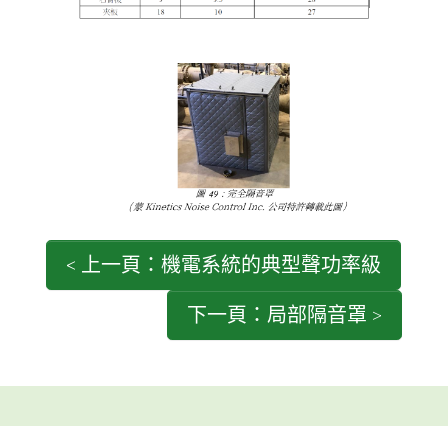
< 上一頁：機電系統的典型聲功率級
下一頁：局部隔音罩 >