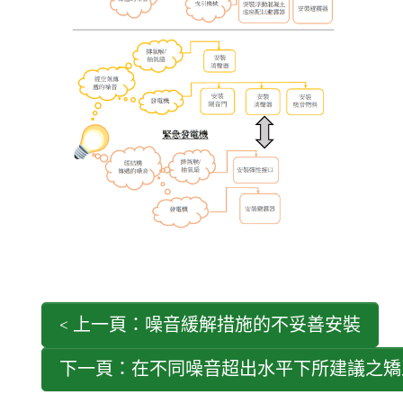
< 上一頁：噪音緩解措施的不妥善安裝
下一頁：在不同噪音超出水平下所建議之矯正