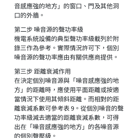
音感應強的地方」的窗口、門及其他洞
口的外牆。
第二步 噪音源的聲功率級
機電系統設備的典型聲功率級載列於附
錄三作為參考。實際情況許可下，個別
噪音源的聲功率應由有關供應商提供。
第三步 距離衰減作用
在決定個別噪音源與「噪音感應強的地
方」的距離時，應使用平面距離或按適
當情況下使用其傾斜距離。而相對的距
離衰減系數可參考表 9。從個別噪音的聲
功率級減去適當的距離衰減系數，可得
出在「噪音感應強的地方」的各噪音源
的個別聲壓級。