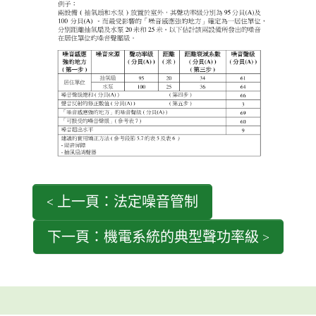
< 上一頁：法定噪音管制
下一頁：機電系統的典型聲功率級 >