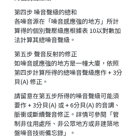
第四步 噪音聲級的總和
各噪音源在「噪音感應強的地方」所計
算得的個別聲壓級應根據表 10以對數加
法計算其總噪音聲級。
第五步 聲音反射的修正
如噪音感應強的地方是一幢大廈，依照
第四步計算所得的總噪音聲級應作 + 3分
貝(A) 修正。
請留意在第五步所得的噪音聲級可能須
要作 + 3分貝(A) 或 + 6分貝(A) 的音調、
脈衝或斷續聲音修正。詳情可參閱「管
制非住用處所、非公眾地方或非建築地
盤噪音技術備忘錄」。